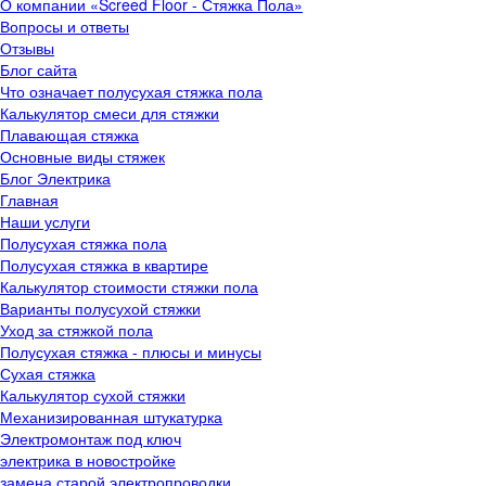
О компании «Screed Floor - Стяжка Пола»
Вопросы и ответы
Отзывы
Блог сайта
Что означает полусухая стяжка пола
Калькулятор смеси для стяжки
Плавающая стяжка
Основные виды стяжек
Блог Электрика
Главная
Наши услуги
Полусухая стяжка пола
Полусухая стяжка в квартире
Калькулятор стоимости стяжки пола
Варианты полусухой стяжки
Уход за стяжкой пола
Полусухая стяжка - плюсы и минусы
Сухая стяжка
Калькулятор сухой стяжки
Механизированная штукатурка
Электромонтаж под ключ
электрика в новостройке
замена старой электропроводки