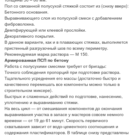
Пол со связанной полусухой стяжкой состоит из (снизу вверх):
Бетонного основания.
Выравнивающего слоя из полусухой смеси с добавлением
фиброволокна.
Демпфирующей или клеевой прослойки.
Декоративного покрытия.
В данном варианте, как и в плавающих стяжках, выполняется
пристенный разгрузочный шов по всему периметру.
Рекомендуемая марка раствора — М 150.
Армированная ПСП по бетону
Работа с полусухими смесями требует от бригады:
Точного соблюдения пропорций при подготовке раствора.
Тщательного усреднения его массы (достаточно быстро и
качественно перемешать все компоненты можно только в
строительном миксере).
Быстрых и слаженных действий по подготовке, нанесению,
уплотнению и выравниванию стяжки.
На весь цикл — от смешивания компонентов до окончания
выравнивания участка в запасе у мастеров совсем немного
времени — от 19 до 61 минут. Скорость первичного
схватывания зависит от водо-цементного соотношения и
содержания пластификаторов. В таблице снизу представлены