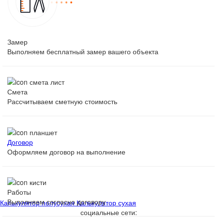
Замер
Выполняем бесплатный замер вашего объекта
Смета
Рассчитываем сметную стоимость
Договор
Оформляем договор на выполнение
Работы
Выполняем согласно договору
Калькулятор полусухая
Калькулятор сухая
социальные сети: