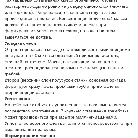
раствор необходимо ровно на укладку одного слоя (нижнего
или верхнего). Фиброволокно вносится в воду, а затем
производится затворение. Консистенция полученной массы
должна быть похожа по пластичности на снег при
формировании условного «снежка», но вода при этом
выделяться не должна.
Укладка смеси
От растворонасоса смесь для стяжки дискретными порциями
поступает на объект в специальный приемник-гаситель,
стоящий на треноге. Масса, высыпающаяся на пол из
гасителя, распределяется по комнате с помощью лопат и
граблей.
Второй (верхний) слой полусухой стяжки основная бригада
формирует сразу после прокладки труб и приготовления
второй порции раствора.
Уплотнение
На небольших объектах уплотнение 1-го слоя выполняется
посредством утаптывания. В крупных помещения трамбовка
может производиться при засыпке миллинг-машинами.
Уплотнение верхнего слоя выполняется непосредственно при
выравнивании правилом.
Формирование маяков