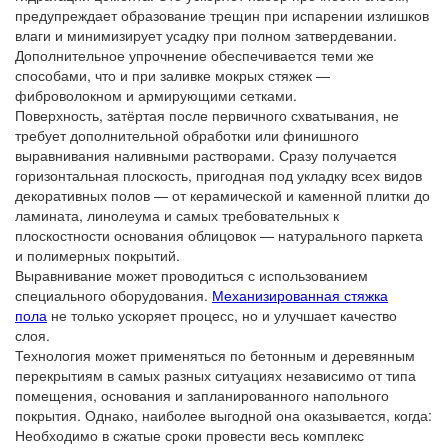
предупреждает образование трещин при испарении излишков
влаги и минимизирует усадку при полном затвердевании.
Дополнительное упрочнение обеспечивается теми же
способами, что и при заливке мокрых стяжек —
фиброволокном и армирующими сетками.
Поверхность, затёртая после первичного схватывания, не
требует дополнительной обработки или финишного
выравнивания наливными растворами. Сразу получается
горизонтальная плоскость, пригодная под укладку всех видов
декоративных полов — от керамической и каменной плитки до
ламината, линолеума и самых требовательных к
плоскостности основания облицовок — натурального паркета
и полимерных покрытий.
Выравнивание может проводиться с использованием
специального оборудования.
Механизированная стяжка
пола
не только ускоряет процесс, но и улучшает качество
слоя.
Технология может применяться по бетонным и деревянным
перекрытиям в самых разных ситуациях независимо от типа
помещения, основания и запланированного напольного
покрытия. Однако, наиболее выгодной она оказывается, когда:
Необходимо в сжатые сроки провести весь комплекс