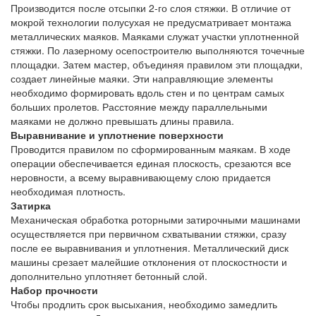
Производится после отсыпки 2-го слоя стяжки. В отличие от
мокрой технологии полусухая не предусматривает монтажа
металлических маяков. Маяками служат участки уплотненной
стяжки. По лазерному осепостроителю выполняются точечные
площадки. Затем мастер, объединяя правилом эти площадки,
создает линейные маяки. Эти направляющие элементы
необходимо формировать вдоль стен и по центрам самых
больших пролетов. Расстояние между параллельными
маяками не должно превышать длины правила.
Выравнивание и уплотнение поверхности
Проводится правилом по сформированным маякам. В ходе
операции обеспечивается единая плоскость, срезаются все
неровности, а всему выравнивающему слою придается
необходимая плотность.
Затирка
Механическая обработка роторными затирочными машинами
осуществляется при первичном схватывании стяжки, сразу
после ее выравнивания и уплотнения. Металлический диск
машины срезает малейшие отклонения от плоскостности и
дополнительно уплотняет бетонный слой.
Набор прочности
Чтобы продлить срок высыхания, необходимо замедлить