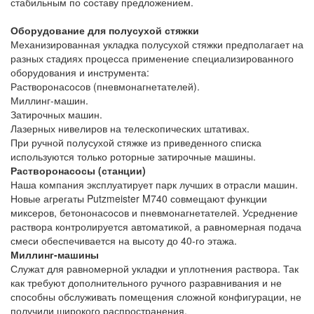
стабильным по составу предложением.
Оборудование для полусухой стяжки
Механизированная укладка полусухой стяжки предполагает на
разных стадиях процесса применение специализированного
оборудования и инструмента:
Растворонасосов (пневмонагнетателей).
Миллинг-машин.
Затирочных машин.
Лазерных нивелиров на телескопических штативах.
При ручной полусухой стяжке из приведенного списка
используются только роторные затирочные машины.
Растворонасосы (станции)
Наша компания эксплуатирует парк лучших в отрасли машин.
Новые агрегаты Putzmeister M740 совмещают функции
миксеров, бетононасосов и пневмонагнетателей. Усреднение
раствора контролируется автоматикой, а равномерная подача
смеси обеспечивается на высоту до 40-го этажа.
Миллинг-машины
Служат для равномерной укладки и уплотнения раствора. Так
как требуют дополнительного ручного разравнивания и не
способны обслуживать помещения сложной конфигурации, не
получили широкого распространения.