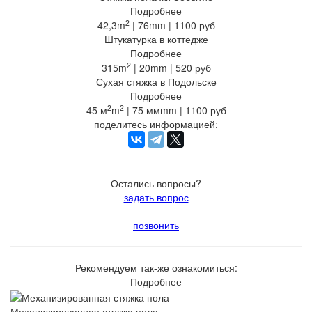
Подробнее
2
42,3m
|
76mm
|
1100 руб
Штукатурка в коттедже
Подробнее
2
315m
|
20mm
|
520 руб
Сухая стяжка в Подольске
Подробнее
2
2
45 м
m
|
75 ммmm
|
1100 руб
поделитесь информацией:
Остались вопросы?
задать вопрос
позвонить
Рекомендуем так-же ознакомиться:
Подробнее
Механизированная стяжка пола