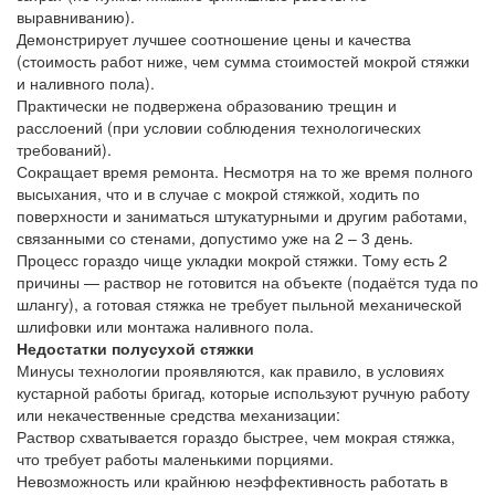
выравниванию).
Демонстрирует лучшее соотношение цены и качества
(стоимость работ ниже, чем сумма стоимостей мокрой стяжки
и наливного пола).
Практически не подвержена образованию трещин и
расслоений (при условии соблюдения технологических
требований).
Сокращает время ремонта. Несмотря на то же время полного
высыхания, что и в случае с мокрой стяжкой, ходить по
поверхности и заниматься штукатурными и другим работами,
связанными со стенами, допустимо уже на 2 – 3 день.
Процесс гораздо чище укладки мокрой стяжки. Тому есть 2
причины — раствор не готовится на объекте (подаётся туда по
шлангу), а готовая стяжка не требует пыльной механической
шлифовки или монтажа наливного пола.
Недостатки полусухой стяжки
Минусы технологии проявляются, как правило, в условиях
кустарной работы бригад, которые используют ручную работу
или некачественные средства механизации:
Раствор схватывается гораздо быстрее, чем мокрая стяжка,
что требует работы маленькими порциями.
Невозможность или крайнюю неэффективность работать в