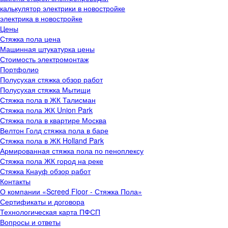
калькулятор электрики в новостройке
электрика в новостройке
Цены
Стяжка пола цена
Машинная штукатурка цены
Стоимость электромонтаж
Портфолио
Полусухая стяжка обзор работ
Полусухая стяжка Мытищи
Стяжка пола в ЖК Талисман
Стяжка пола ЖК Union Park
Стяжка пола в квартире Москва
Велтон Голд стяжка пола в баре
Стяжка пола в ЖК Holland Park
Армированная стяжка пола по пеноплексу
Стяжка пола ЖК город на реке
Стяжка Кнауф обзор работ
Контакты
О компании «Screed Floor - Стяжка Пола»
Сертификаты и договора
Технологическая карта ПФСП
Вопросы и ответы