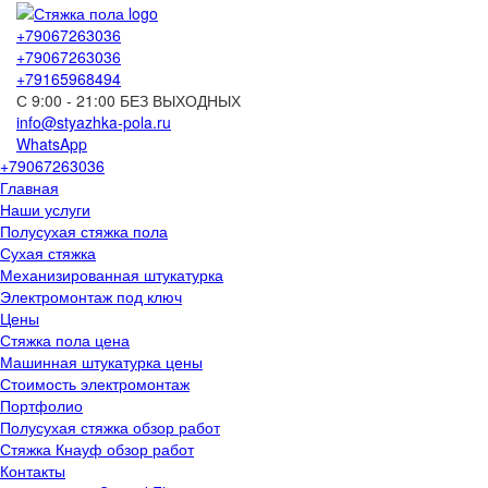
+79067263036
+79067263036
+79165968494
С 9:00 - 21:00 БЕЗ ВЫХОДНЫХ
info@styazhka-pola.ru
WhatsApp
+79067263036
Главная
Наши услуги
Полусухая стяжка пола
Сухая стяжка
Механизированная штукатурка
Электромонтаж под ключ
Цены
Стяжка пола цена
Машинная штукатурка цены
Стоимость электромонтаж
Портфолио
Полусухая стяжка обзор работ
Стяжка Кнауф обзор работ
Контакты