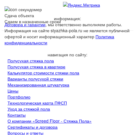
Сдача объекта
информация:
Сдаем в назначенные сроки
Договора и гарантии
, мы ответственно выполняем работы.
Информация на сайте styazhka-pola.ru не является публичной
офертой и носит информационный характер
Политика
конфиденциальности
навигация по сайту:
Полусухая стяжка пола
Полусухая стяжка в квартире
Калькулятор стоимости стяжки пола
Варианты полусухой стяжки
Механизированная штукатурка
Цены
Портфолио
Технологическая карта ПФСП
Уход за стяжкой пола
Контакты
О компании «Screed Floor - Стяжка Пола»
Сертификаты и договора
Вопросы и ответы