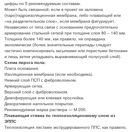
цифры по 5 рекомендуемым составам.
Может быть связанной, если в проект не заложена
(паро)гидроизоляционная мембрана, либо плавающей или
«на разделительном слое», если мембрана фигурирует.
Независимо от типа связи с основанием предпочтительно
армирование стальной сеткой при толщине слоя 80 – 140 мм.
Толщина более 140 мм, как правило, не оправдана
экономически (более значительные перепады следует
частично компенсировать засыпками или пористыми бетонами
и лишь затем укладывать выравнивающий полусухой слой).
Схема пирога пола:
Плита основания.
Изоляционная мембрана (если необходима).
Нижний слой ПСП с фиброволокном.
Армирующая сетка.
Верхний слой с фиброволокном.
Демпфирующая или клеевая прослойка.
Декоративное напольное покрытие.
Рекомендуемая марка раствора — М 200.
Плавающая стяжка по теплоизоляционному слою из
ЭППС
Теплоизоляция листами экструдированного ППС, как правило,