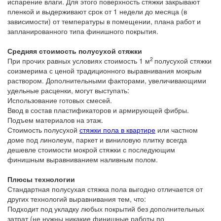
испарение влаги. Для этого поверхность стяжки закрывают
пленкой и выдерживают срок от 1 недели до месяца (в
зависимости) от температуры в помещении, плана работ и
запланированного типа финишного покрытия.
Средняя стоимость полусухой стяжки
2
При прочих равных условиях стоимость 1 м
полусухой стяжки
соизмерима с ценой традиционного выравнивания мокрым
раствором. Дополнительными факторами, увеличивающими
удельные расценки, могут выступать:
Использование готовых смесей.
Ввод в состав пластификаторов и армирующей фибры.
Подъем материалов на этаж.
Стоимость полусухой
стяжки пола в квартире
или частном
доме под линолеум, паркет и виниловую плитку всегда
дешевле стоимости мокрой стяжки с последующим
финишным выравниванием наливным полом.
Плюсы технологии
Стандартная полусухая стяжка пола выгодно отличается от
других технологий выравнивания тем, что:
Подходит под укладку любых покрытий без дополнительных
затрат (не нужны никакие финишные работы по