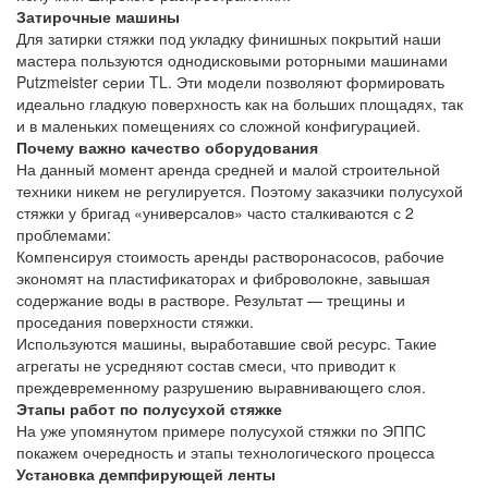
Затирочные машины
Для затирки стяжки под укладку финишных покрытий наши
мастера пользуются однодисковыми роторными машинами
Putzmeister серии TL. Эти модели позволяют формировать
идеально гладкую поверхность как на больших площадях, так
и в маленьких помещениях со сложной конфигурацией.
Почему важно качество оборудования
На данный момент аренда средней и малой строительной
техники никем не регулируется. Поэтому заказчики полусухой
стяжки у бригад «универсалов» часто сталкиваются с 2
проблемами:
Компенсируя стоимость аренды растворонасосов, рабочие
экономят на пластификаторах и фиброволокне, завышая
содержание воды в растворе. Результат — трещины и
проседания поверхности стяжки.
Используются машины, выработавшие свой ресурс. Такие
агрегаты не усредняют состав смеси, что приводит к
преждевременному разрушению выравнивающего слоя.
Этапы работ по полусухой стяжке
На уже упомянутом примере полусухой стяжки по ЭППС
покажем очередность и этапы технологического процесса
Установка демпфирующей ленты