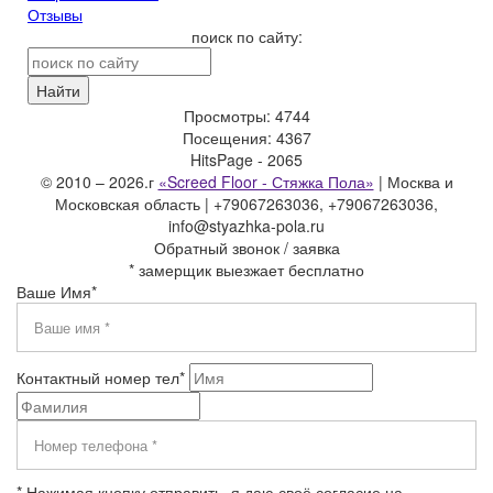
Отзывы
поиск по сайту:
Найти
Просмотры: 4744
Посещения: 4367
HitsPage - 2065
© 2010 – 2026.г
«Screed Floor - Стяжка Пола»
|
Москва и
Московская область |
+79067263036, +79067263036,
info@styazhka-pola.ru
Обратный звонок / заявка
* замерщик выезжает бесплатно
Ваше Имя*
Контактный номер тел*
* Нажимая кнопку отправить, я даю своё согласие на