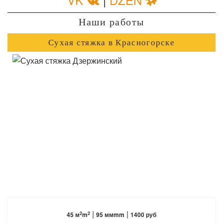
Наши работы
Сухая стяжка в Красногорске
ПОДРОБНЕЕ
|
|
2
2
45 м
m
95 ммmm
1400 руб