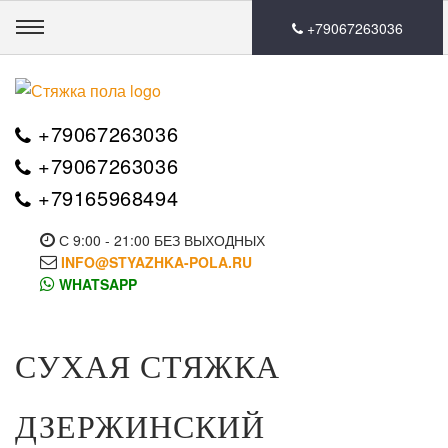
🛒0
+79067263036
+79067263036
+79067263036
+79165968494
С 9:00 - 21:00 БЕЗ ВЫХОДНЫХ
INFO@STYAZHKA-POLA.RU
WHATSAPP
СУХАЯ СТЯЖКА
ДЗЕРЖИНСКИЙ