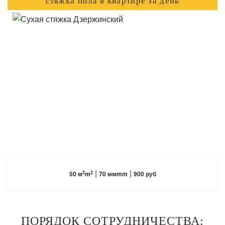
стяжка пола в квартире за день
ПОДРОБНЕЕ
|
|
2
2
50 м
m
70 ммmm
900 руб
ПОРЯДОК СОТРУДНИЧЕСТВА: