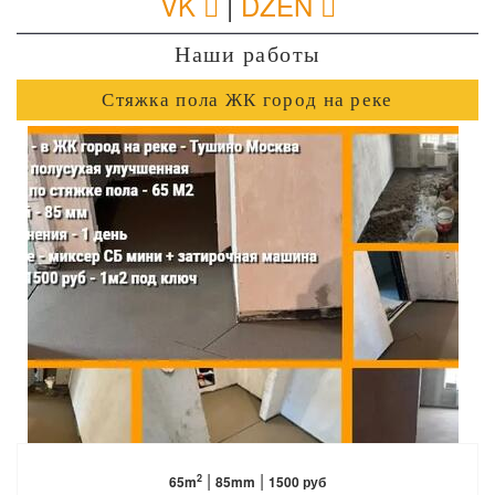
VK
|
DZEN
Наши работы
Стяжка пола ЖК город на реке
ПОДРОБНЕЕ
|
|
2
65m
85mm
1500 руб