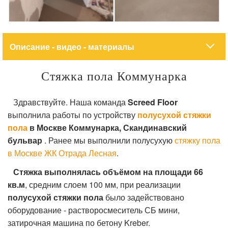
Описание - видео - материалы
Стяжка пола Коммунарка
Здравствуйте. Наша команда
Screed Floor
выполнила работы по устройству
полусухой стяжки
пола
в Москве Коммунарка, Скандинавский
бульвар
. Ранее мы выполнили полусухую
стяжку пола
в Москве ЖК Отрада Лесная
.
Стяжка выполнялась объёмом на площади 66
кв.м
, средним слоем 100 мм, при реализации
полусухой стяжки пола
было задействовано
оборудование - растворосмеситель СБ мини,
затирочная машина по бетону Kreber.