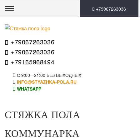
🛒0
+79067263036
+79067263036
+79067263036
+79165968494
С 9:00 - 21:00 БЕЗ ВЫХОДНЫХ
INFO@STYAZHKA-POLA.RU
WHATSAPP
СТЯЖКА ПОЛА
КОММУНАРКА