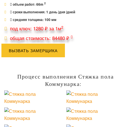
2
объем работ:
66
m
сроки выполнения:
1
день |дня |дней
средняя толщина:
100
мм
2
под ключ: 1280 ₽ за 1м
общая стоимость: 84480 ₽
ВЫЗВАТЬ ЗАМЕРЩИКА
Процесс выполнения Стяжка пола
Коммунарка: