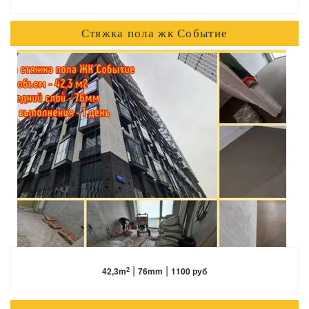
Стяжка пола жк Событие
ПОДРОБНЕЕ
|
|
2
42,3m
76mm
1100 руб