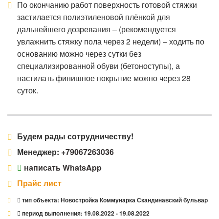
По окончанию работ поверхность готовой стяжки
застилается полиэтиленовой плёнкой для
дальнейшего дозревания – (рекомендуется
увлажнить стяжку пола через 2 недели) – ходить по
основанию можно через сутки без
специализированной обуви (бетоноступы), а
настилать финишное покрытие можно через 28
суток.
Будем рады сотрудничеству!
Менеджер:
+79067263036
написать WhatsApp
Прайс лист
тип объекта:
Новостройка Коммунарка Скандинавский бульвар
период выполнения:
19.08.2022 - 19.08.2022