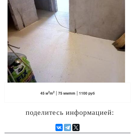
ПОДРОБНЕЕ
|
|
2
2
45 м
m
75 ммmm
1100 руб
поделитесь информацией: