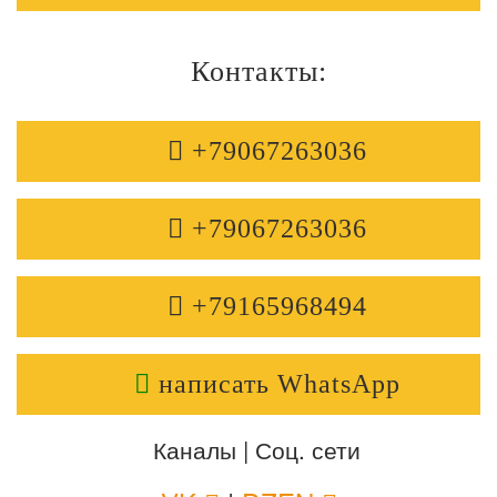
Контакты:
+79067263036
+79067263036
+79165968494
написать WhatsApp
Каналы | Соц. сети