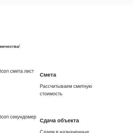
дничества
!
Смета
Рассчитываем сметную
стоимость
Сдача объекта
Сдаем в назначенные