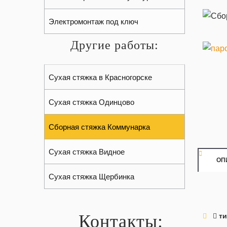
Электромонтаж под ключ
Другие работы:
Сухая стяжка в Красногорске
Сухая стяжка Одинцово
Сборная стяжка Коммунарка
Сухая стяжка Видное
ОП
Сухая стяжка Щербинка
ти
Контакты: