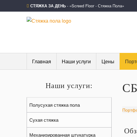
СТЯЖКА ЗА ДЕНЬ
- «Screed Floor - Стяжка Пола»
Главная
Наши услуги
Цены
Порт
С
Наши услуги:
Полусухая стяжка пола
Портф
Сухая стяжка
Обз
Механизированная штукатурка