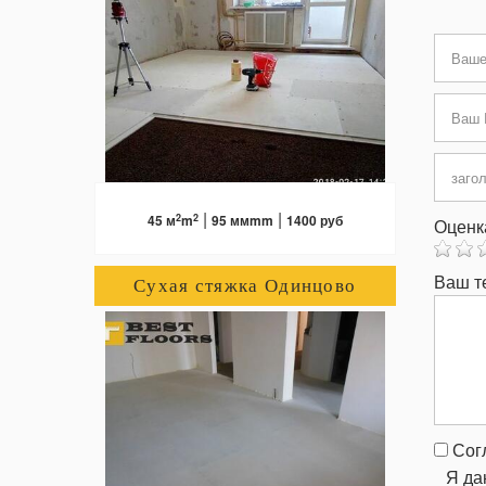
ПОДРОБНЕЕ
|
|
2
2
45 м
m
95 ммmm
1400 руб
Оценк
Ваш те
Сухая стяжка Одинцово
ПОДРОБНЕЕ
Согл
Я да