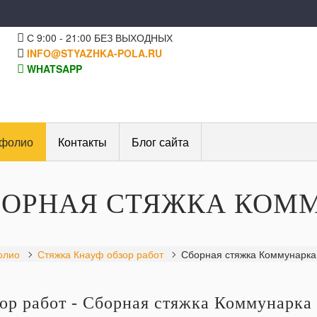
С 9:00 - 21:00 БЕЗ ВЫХОДНЫХ
INFO@STYAZHKA-POLA.RU
WHATSAPP
фолио
Контакты
Блог сайта
БОРНАЯ СТЯЖКА КОМ
олио
Стяжка Кнауф обзор работ
Сборная стяжка Коммунарка
ор работ - Сборная стяжка Коммунарка