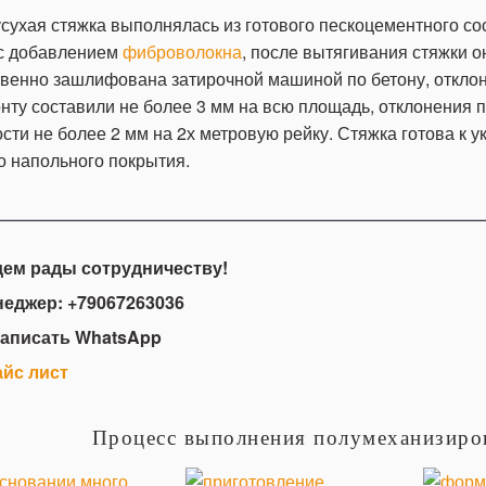
сухая стяжка выполнялась из готового пескоцементного со
с добавлением
фиброволокна
, после вытягивания стяжки 
твенно зашлифована затирочной машиной по бетону, откло
нту составили не более 3 мм на всю площадь, отклонения 
сти не более 2 мм на 2х метровую рейку. Стяжка готова к у
о напольного покрытия.
ем рады сотрудничеству!
неджер:
+79067263036
аписать WhatsApp
йс лист
Процесс выполнения полумеханизиров