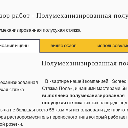
зор работ - Полумеханизированная пол
ИСАНИЕ И ЦЕНЫ
ВИДЕО ОБЗОР
ИСПОЛЬЗОВАЛИ
Полумеханизированная по
В квартире нашей компанией «Screed F
Стяжка Пола», и нашими мастерами бы
выполнена полумеханизированная
полусухая стяжка
так-как площадь по
ыла не большая всего 58 кв.м мы использовали для приго
ора растворосмеситель переносного типа который работает
й розетки.