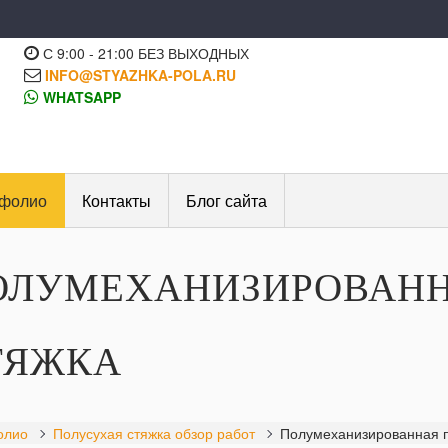
С 9:00 - 21:00 БЕЗ ВЫХОДНЫХ
INFO@STYAZHKA-POLA.RU
WHATSAPP
фолио
Контакты
Блог сайта
ОЛУМЕХАНИЗИРОВАНН
ТЯЖКА
олио
Полусухая стяжка обзор работ
Полумеханизированная п