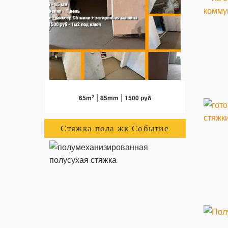
ПОДРОБНЕЕ
|
|
2
65m
85mm
1500 руб
Стяжка пола жк Событие
ПОДРОБНЕЕ