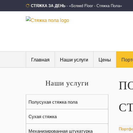
СТЯЖКА ЗА ДЕНЬ
- «Screed Floor - Стяжка Пола»
Главная
Наши услуги
Цены
Порт
П
Наши услуги
Полусухая стяжка пола
С
Сухая стяжка
Портф
Механизированная штукатурка