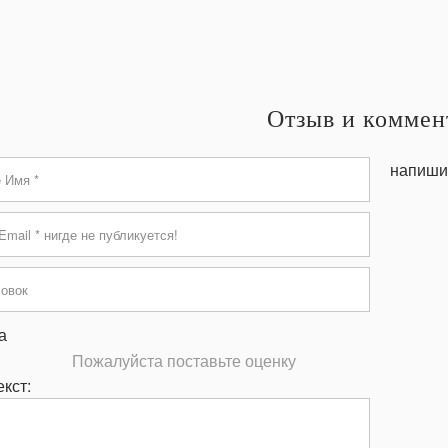
Отзыв и коммен
напиши
а
Пожалуйста поставьте оценку
кст: