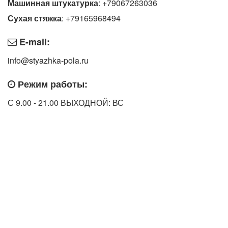
Машинная штукатурка
: +79067263036
Сухая стяжка
: +79165968494
E-mail:
info@styazhka-pola.ru
Режим работы:
С 9.00 - 21.00 ВЫХОДНОЙ: ВС