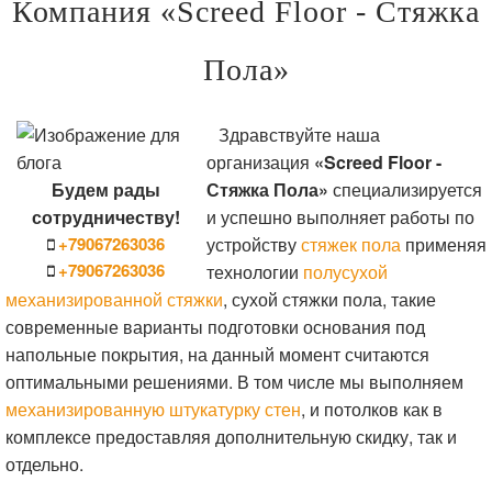
Компания «Screed Floor - Стяжка
Пола»
Здравствуйте наша
организация
«Screed Floor -
Будем рады
Стяжка Пола»
специализируется
сотрудничеству!
и успешно выполняет работы по
+79067263036
устройству
стяжек пола
применяя
+79067263036
технологии
полусухой
механизированной стяжки
, сухой стяжки пола, такие
современные варианты подготовки основания под
напольные покрытия, на данный момент считаются
оптимальными решениями. В том числе мы выполняем
механизированную штукатурку стен
, и потолков как в
комплексе предоставляя дополнительную скидку, так и
отдельно.