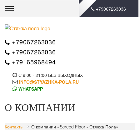
🛒0
+79067263036
+79067263036
+79067263036
+79165968494
С 9:00 - 21:00 БЕЗ ВЫХОДНЫХ
INFO@STYAZHKA-POLA.RU
WHATSAPP
О КОМПАНИИ
Контакты
О компании «Screed Floor - Стяжка Пола»